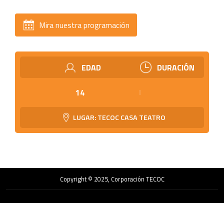
Mira nuestra programación
EDAD
DURACIÓN
14
LUGAR: TECOC CASA TEATRO
Copyright © 2025, Corporación TECOC