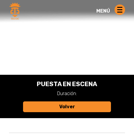
MENÚ
PUESTA EN ESCENA
Duración:
Volver