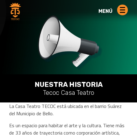
MENÚ
NUESTRA HISTORIA
Tecoc Casa Teatro
La Casa Teatro TECOC está ubicada en el barrio Suárez
del Municipio de Bello.
Es un espacio para habitar el arte y la cultura. Tiene más
de 33 años de trayectoria como corporación artística,