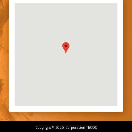
Copyright © 2025, Corporación TECOC