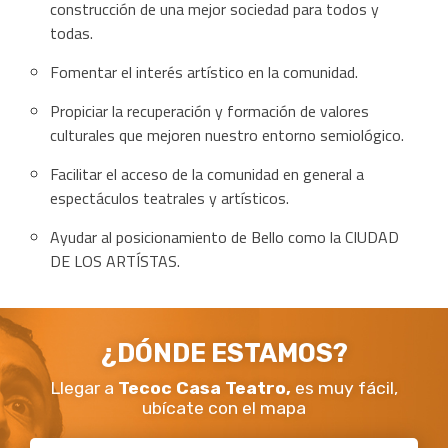
construcción de una mejor sociedad para todos y
todas.
Fomentar el interés artístico en la comunidad.
Propiciar la recuperación y formación de valores
culturales que mejoren nuestro entorno semiológico.
Facilitar el acceso de la comunidad en general a
espectáculos teatrales y artísticos.
Ayudar al posicionamiento de Bello como la CIUDAD
DE LOS ARTÍSTAS.
¿DÓNDE ESTAMOS?
Llegar a
Tecoc Casa Teatro,
es muy fácil,
ubícate con el mapa