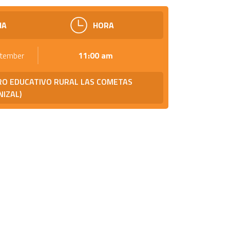
HA
HORA
ptember
11:00 am
RO EDUCATIVO RURAL LAS COMETAS
IZAL)