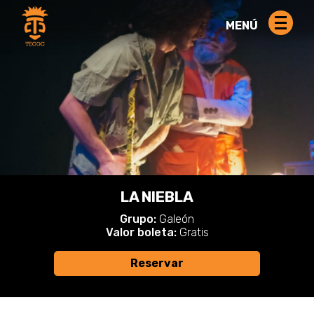
MENÚ
LA NIEBLA
Grupo:
Galeón
Valor boleta:
Gratis
Reservar